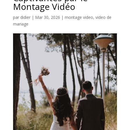
Montage Vidéo
par
didier
|
Mar 30, 2026
|
montage video
,
video de
mariage