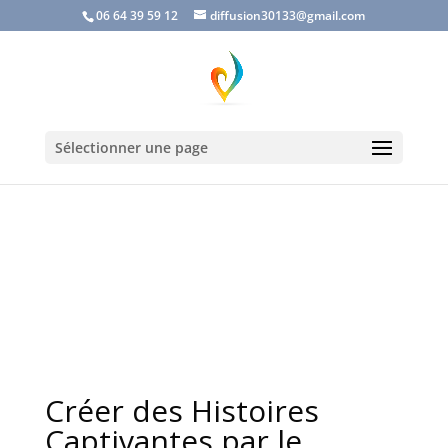
06 64 39 59 12
diffusion30133@gmail.com
Sélectionner une page
Créer des Histoires
Captivantes par le