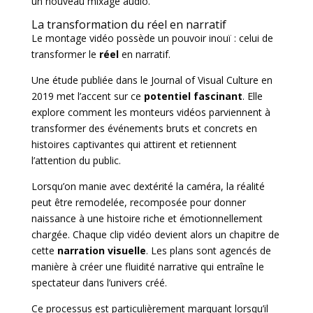
un nouveau mixage audio.
La transformation du réel en narratif
Le montage vidéo possède un pouvoir inouï : celui de
transformer le
réel
en narratif.
Une étude publiée dans le Journal of Visual Culture en
2019 met l’accent sur ce
potentiel fascinant
. Elle
explore comment les monteurs vidéos parviennent à
transformer des événements bruts et concrets en
histoires captivantes qui attirent et retiennent
l’attention du public.
Lorsqu’on manie avec dextérité la caméra, la réalité
peut être remodelée, recomposée pour donner
naissance à une histoire riche et émotionnellement
chargée. Chaque clip vidéo devient alors un chapitre de
cette
narration visuelle
. Les plans sont agencés de
manière à créer une fluidité narrative qui entraîne le
spectateur dans l’univers créé.
Ce processus est particulièrement marquant lorsqu’il