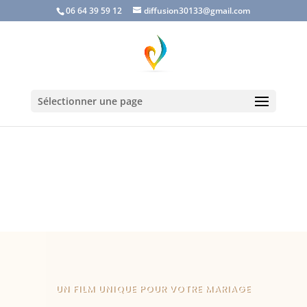
06 64 39 59 12
diffusion30133@gmail.com
Sélectionner une page
Lecteur
vidéo
UN FILM UNIQUE POUR VOTRE MARIAGE