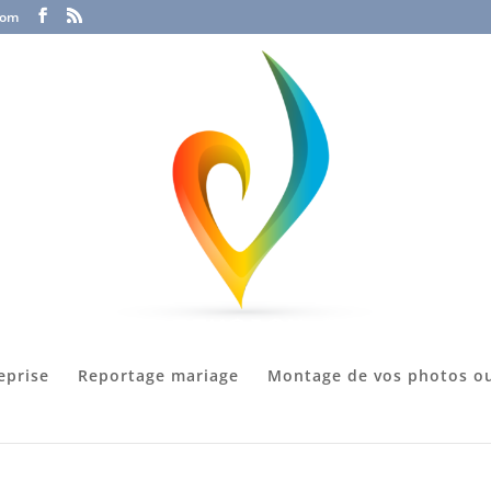
com
eprise
Reportage mariage
Montage de vos photos ou