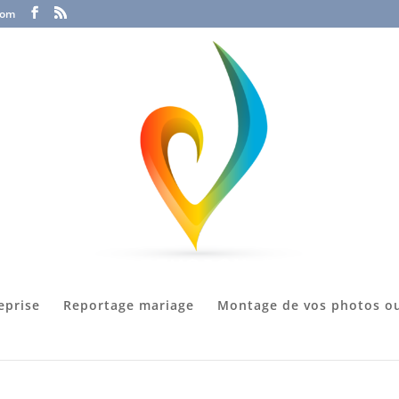
com
eprise
Reportage mariage
Montage de vos photos ou