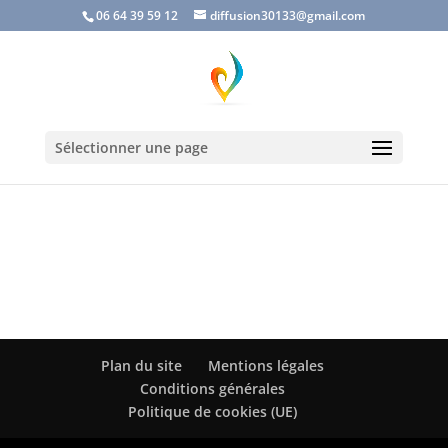
06 64 39 59 12
diffusion30133@gmail.com
Sélectionner une page
Plan du site
Mentions légales
Conditions générales
Politique de cookies (UE)