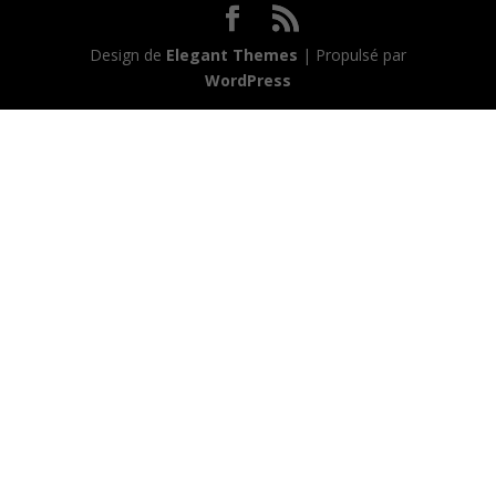
Design de
Elegant Themes
| Propulsé par
WordPress