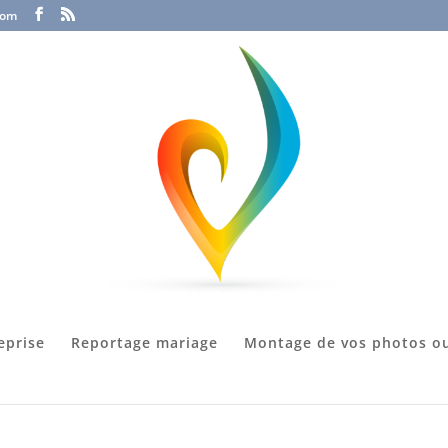
com
eprise
Reportage mariage
Montage de vos photos ou