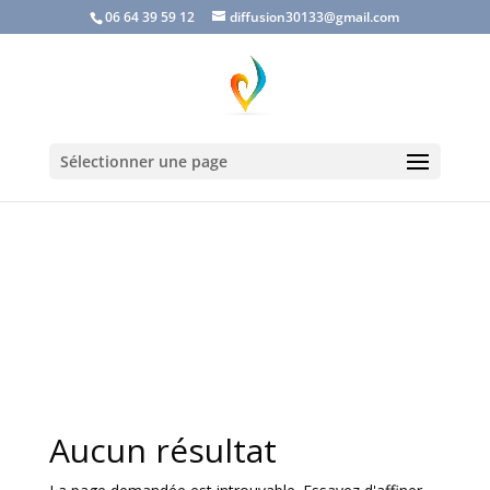
06 64 39 59 12
diffusion30133@gmail.com
Sélectionner une page
Aucun résultat